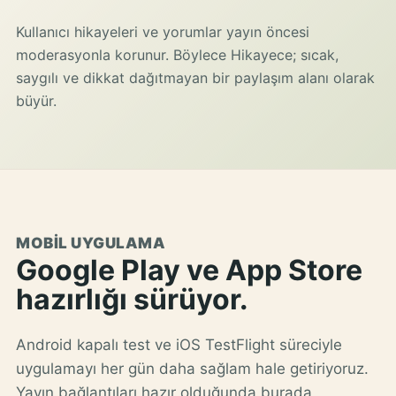
Kullanıcı hikayeleri ve yorumlar yayın öncesi
moderasyonla korunur. Böylece Hikayece; sıcak,
saygılı ve dikkat dağıtmayan bir paylaşım alanı olarak
büyür.
MOBIL UYGULAMA
Google Play ve App Store
hazırlığı sürüyor.
Android kapalı test ve iOS TestFlight süreciyle
uygulamayı her gün daha sağlam hale getiriyoruz.
Yayın bağlantıları hazır olduğunda burada