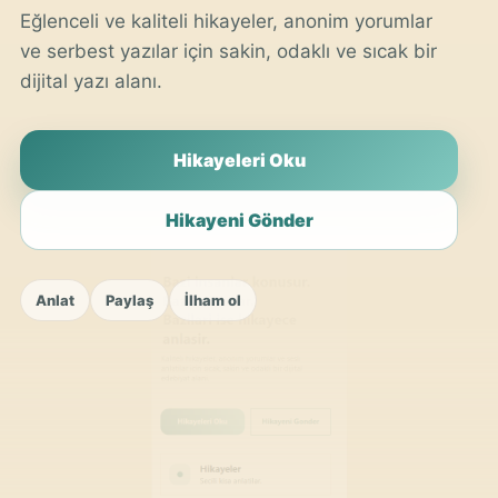
Eğlenceli ve kaliteli hikayeler, anonim yorumlar
ve serbest yazılar için sakin, odaklı ve sıcak bir
dijital yazı alanı.
Hikayeleri Oku
Hikayeni Gönder
Anlat
Paylaş
İlham ol